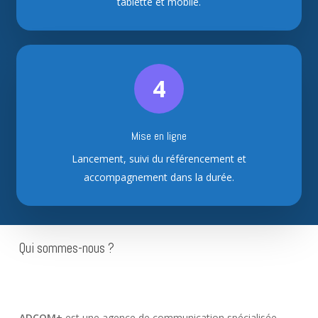
tablette et mobile.
4
Mise en ligne
Lancement, suivi du référencement et
accompagnement dans la durée.
Qui sommes-nous ?
ADCOM+
est une agence de communication spécialisée