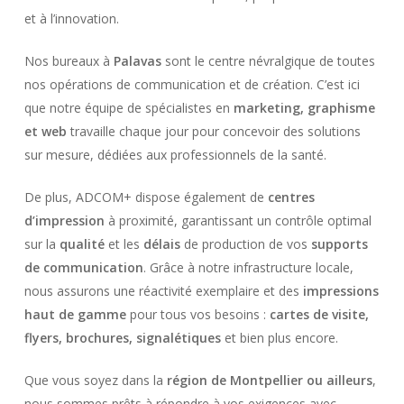
et à l’innovation.
Nos bureaux à
Palavas
sont le centre névralgique de toutes
nos opérations de communication et de création. C’est ici
que notre équipe de spécialistes en
marketing, graphisme
et web
travaille chaque jour pour concevoir des solutions
sur mesure, dédiées aux professionnels de la santé.
De plus, ADCOM+ dispose également de
centres
d’impression
à proximité, garantissant un contrôle optimal
sur la
qualité
et les
délais
de production de vos
supports
de communication
. Grâce à notre infrastructure locale,
nous assurons une réactivité exemplaire et des
impressions
haut de gamme
pour tous vos besoins :
cartes de visite,
flyers, brochures, signalétiques
et bien plus encore.
Que vous soyez dans la
région de Montpellier ou ailleurs
,
nous sommes prêts à répondre à vos exigences avec