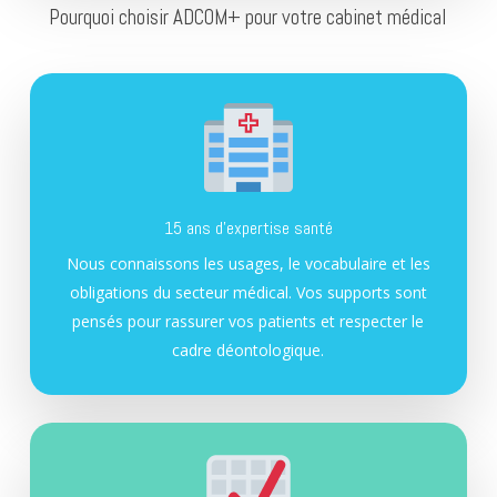
Pourquoi choisir ADCOM+ pour votre cabinet médical
15 ans d’expertise santé
Nous connaissons les usages, le vocabulaire et les
obligations du secteur médical. Vos supports sont
pensés pour rassurer vos patients et respecter le
cadre déontologique.