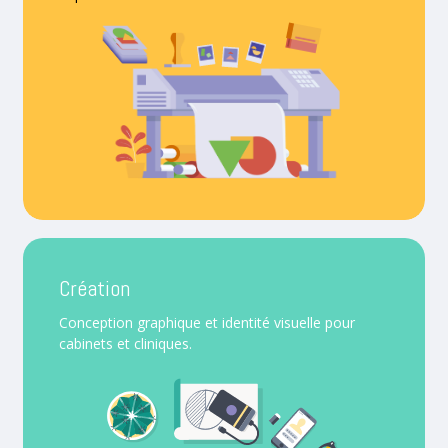
Création
Conception graphique et identité visuelle pour
cabinets et cliniques.