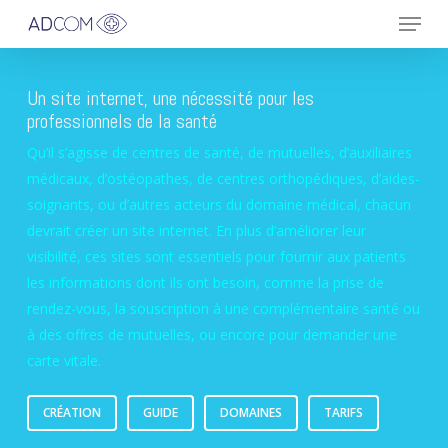
Menu
Skip
to
main
content
Un site internet, une nécessité pour les
professionnels de la santé
Qu’il s’agisse de centres de santé, de mutuelles, d’auxiliaires
médicaux, d’ostéopathes, de centres orthopédiques, d’aides-
soignants, ou d’autres acteurs du domaine médical, chacun
devrait créer un site internet. En plus d’améliorer leur
visibilité, ces sites sont essentiels pour fournir aux patients
les informations dont ils ont besoin, comme la prise de
rendez-vous, la souscription à une complémentaire santé ou
à des offres de mutuelles, ou encore pour demander une
carte vitale.
CRÉATION
GUIDE
DOMAINES
TARIFS