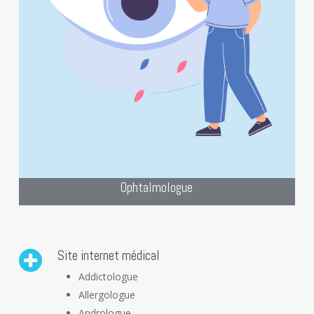
hors du commun.”
site
Bien mieux que notre slogan, notre
internet spécialisé pour les
Ophtalmologues.
Création de site pour Ophtalmologue
Ophtalmologue
Site internet médical
Addictologue
Allergologue
Andrologue