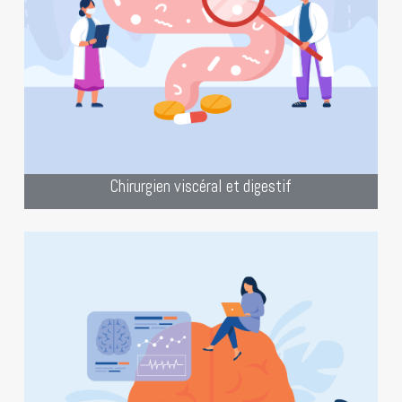
internet spécialisé pour les chirurgiens
viscéraux et digestifs.
Création de site pour les chirurgiens
viscéraux et digestifs
Chirurgien viscéral et digestif
“Le cerveau entre vos mains, la
Neurochirurgie sur notre site internet !
Votre site internet vous permet de
partager vos connaissances et vos
réalisations remarquables.”