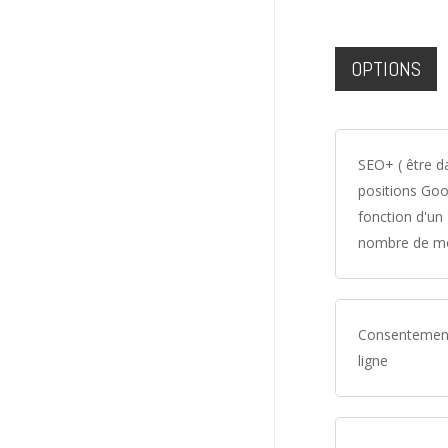
OPTIONS
SEO+ ( être d
positions Goo
fonction d'un
nombre de mo
Consentement
ligne