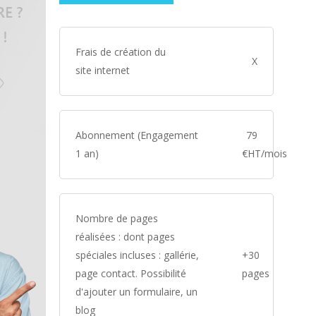
Frais de création du
X
site internet
Abonnement (Engagement
79
1 an)
€HT/mois
Nombre de pages
réalisées : dont pages
spéciales incluses : gallérie,
+30
page contact. Possibilité
pages
d'ajouter un formulaire, un
blog