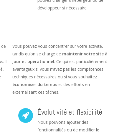
pouvez changer d’hébergeur ou de
développeur si nécessaire.
 de
Vous pouvez vous concentrer sur votre activité,
tandis qu’on se charge de
maintenir votre site à
. Il
jour et opérationnel
. Ce qui est particulièrement
é,
avantageux si vous n’avez pas les compétences
e
techniques nécessaires ou si vous souhaitez
économiser du temps
et des efforts en
externalisant ces tâches.
Évolutivité et flexibilité
Nous pouvons ajouter des
fonctionnalités ou de modifier le