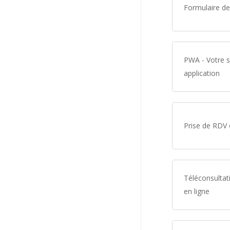
Formulaire d
PWA - Votre s
application
Prise de RDV 
Téléconsultat
en ligne