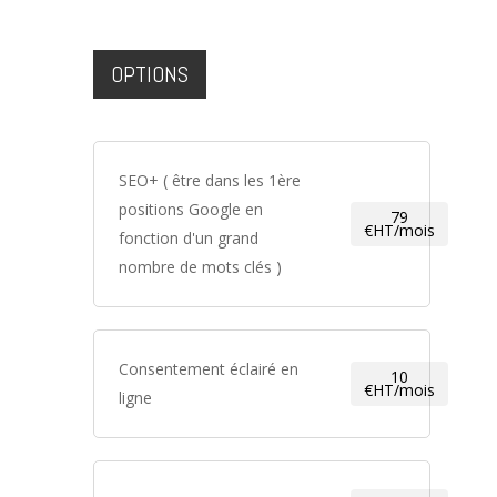
OPTIONS
SEO+ ( être dans les 1ère
positions Google en
79
€HT/mois
fonction d'un grand
nombre de mots clés )
Consentement éclairé en
10
€HT/mois
ligne