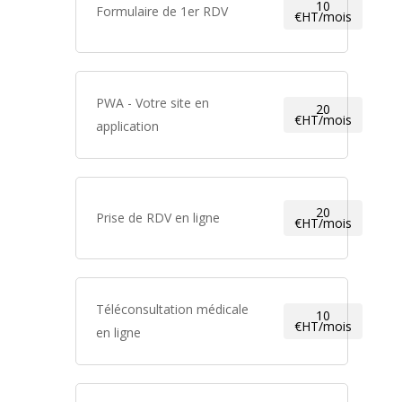
10
Formulaire de 1er RDV
€HT/mois
PWA - Votre site en
20
€HT/mois
application
20
Prise de RDV en ligne
€HT/mois
Téléconsultation médicale
10
€HT/mois
en ligne