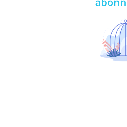
abonn