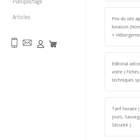
Publipostage
Articles
Prix du site a
livraison (N
+ Hébergeme
Editorial adc
votre ( Fiches
techniques sp
Tarif horaire 
jours, Sauve
Sécurité )