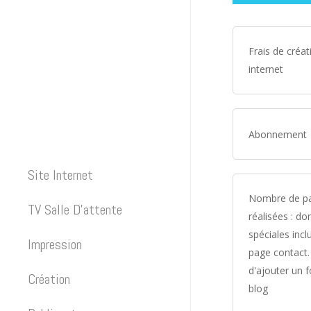
Frais de créat
internet
Abonnement
Site Internet
Nombre de p
TV Salle D’attente
réalisées : d
spéciales inclu
Impression
page contact. 
d'ajouter un 
Création
blog