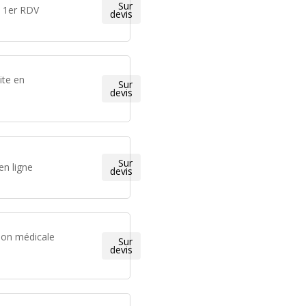
Sur
e 1er RDV
devis
ite en
Sur
devis
Sur
en ligne
devis
ion médicale
Sur
devis