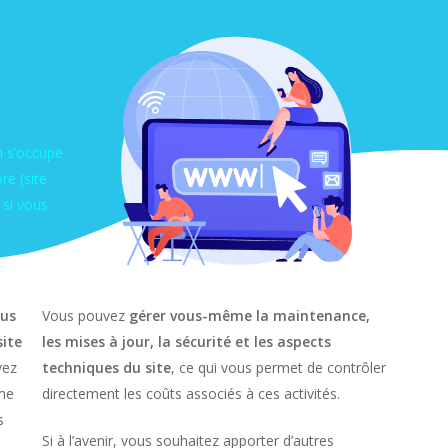
n s’occupe
re (site
 si vous
lus
Vous pouvez
gérer vous-même la maintenance,
site
les mises à jour, la sécurité et les aspects
vez
techniques du site
, ce qui vous permet de contrôler
rme
directement les coûts associés à ces activités.
s
Si à l’avenir, vous souhaitez apporter d’autres