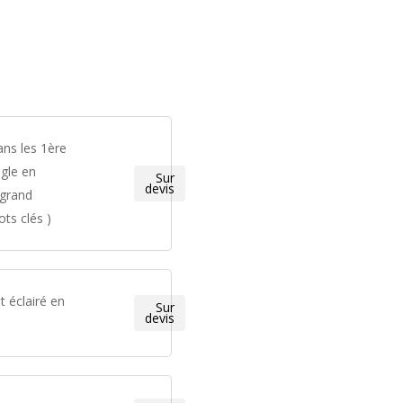
ans les 1ère
gle en
Sur
devis
 grand
ts clés )
 éclairé en
Sur
devis