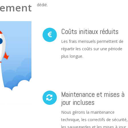
ement
dédié.
Coûts initiaux réduits
Les frais mensuels permettent de
répartir les coûts sur une période
plus longue.
Maintenance et mises à
jour incluses
Nous gérons la maintenance
technique, les correctifs de sécurité,
les sauvegardes et les mises à jour