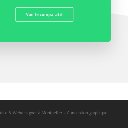
Voir le comparatif
histe & Webdesigner à Montpellier – Conception graphique