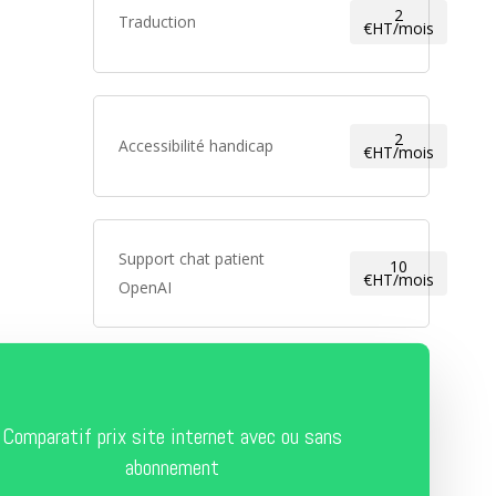
2
Traduction
€HT/mois
2
Accessibilité handicap
€HT/mois
Support chat patient
10
€HT/mois
OpenAI
Comparatif prix site internet avec ou sans
abonnement