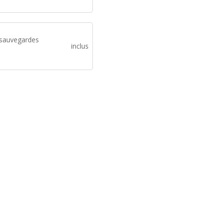
 sauvegardes
inclus