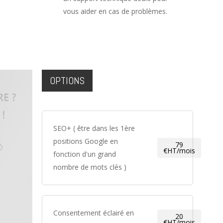
vous aider en cas de problèmes.
OPTIONS
SEO+ ( être dans les 1ère
positions Google en
79
€HT/mois
fonction d'un grand
nombre de mots clés )
Consentement éclairé en
20
€HT/mois