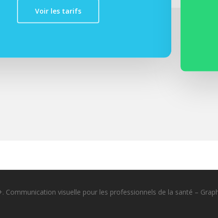
Voir les tarifs
 Communication visuelle pour les professionnels de la santé – Grap