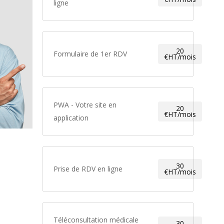
ligne
20
Formulaire de 1er RDV
€HT/mois
PWA - Votre site en
20
€HT/mois
application
30
Prise de RDV en ligne
€HT/mois
Téléconsultation médicale
30