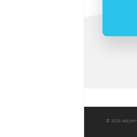
© 2026 adcom+.