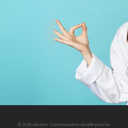
© 2026 adcom+. Communication visuelle pour les