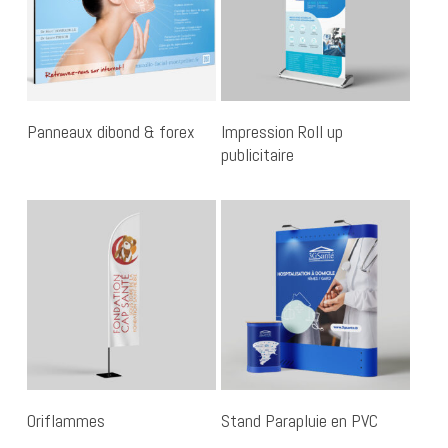
Ajouter Au Devis
Select Options
Panneaux dibond & forex
Impression Roll up
publicitaire
Ajouter Au Devis
Ajouter Au Devis
Oriflammes
Stand Parapluie en PVC