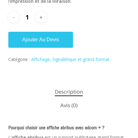
l’
impression et de la livraison
.
Ajouter Au Devis
Catégorie :
Affichage, Signalétique et grand format
Description
Avis (0)
Pourquoi choisir une affiche abribus avec adcom + ?
L’
affiche abribus
est un support publicitaire grand format