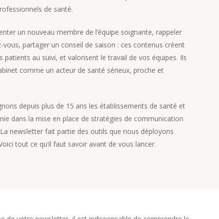
rofessionnels de santé.
senter un nouveau membre de l’équipe soignante, rappeler
z-vous, partager un conseil de saison : ces contenus créent
 patients au suivi, et valorisent le travail de vos équipes. Ils
abinet comme un acteur de santé sérieux, proche et
s depuis plus de 15 ans les établissements de santé et
anie dans la mise en place de stratégies de communication
 La newsletter fait partie des outils que nous déployons
oici tout ce qu’il faut savoir avant de vous lancer.
ne de votre newsletter, il est indispensable de comprendre le