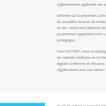
réglementation applicable aux p
Informer sur la prévention, pré
les modalités de prise de rende
du lien, renforcent l’adhésion des
positionnent également votre c
pédagogue.
Chez ADCOM+, nous accompagnon
les cabinets médicaux en Occit
digitale conformes et efficaces.
régulièrement avec nos clients. V
Avant de rédiger la première lig