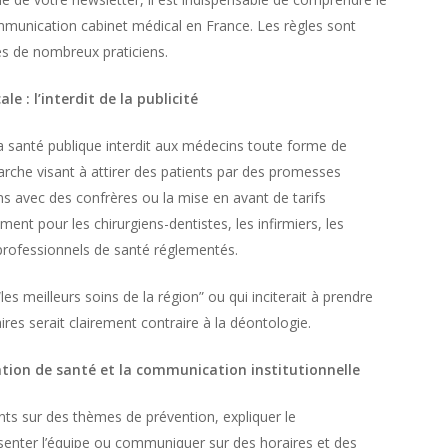
communication cabinet médical en France. Les règles sont
es de nombreux praticiens.
e : l’interdit de la publicité
la santé publique interdit aux médecins toute forme de
marche visant à attirer des patients par des promesses
 avec des confrères ou la mise en avant de tarifs
ement pour les chirurgiens-dentistes, les infirmiers, les
 professionnels de santé réglementés.
es meilleurs soins de la région” ou qui inciterait à prendre
ires serait clairement contraire à la déontologie.
mation de santé et la communication institutionnelle
nts sur des thèmes de prévention, expliquer le
senter l’équipe ou communiquer sur des horaires et des