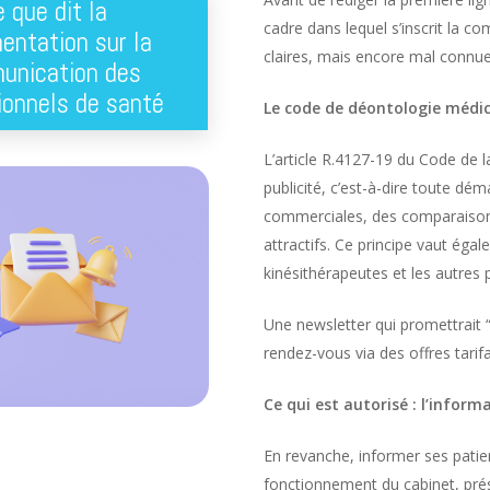
 que dit la
cadre dans lequel s’inscrit la 
entation sur la
claires, mais encore mal connu
unication des
ionnels de santé
Le code de déontologie médical
L’article R.4127-19 du Code de 
publicité, c’est-à-dire toute dé
commerciales, des comparaisons
attractifs. Ce principe vaut égal
kinésithérapeutes et les autres
Une newsletter qui promettrait “l
rendez-vous via des offres tarifa
Ce qui est autorisé : l’infor
En revanche, informer ses patie
fonctionnement du cabinet, pré