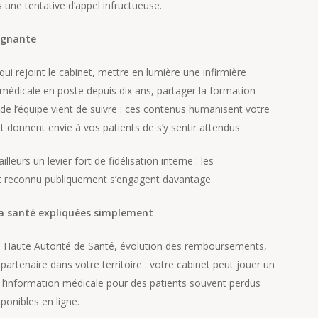
 une tentative d’appel infructueuse.
oignante
ui rejoint le cabinet, mettre en lumière une infirmière
 médicale en poste depuis dix ans, partager la formation
 l’équipe vient de suivre : ces contenus humanisent votre
et donnent envie à vos patients de s’y sentir attendus.
illeurs un levier fort de fidélisation interne : les
est reconnu publiquement s’engagent davantage.
 la santé expliquées simplement
 Haute Autorité de Santé, évolution des remboursements,
partenaire dans votre territoire : votre cabinet peut jouer un
de l’information médicale pour des patients souvent perdus
ponibles en ligne.