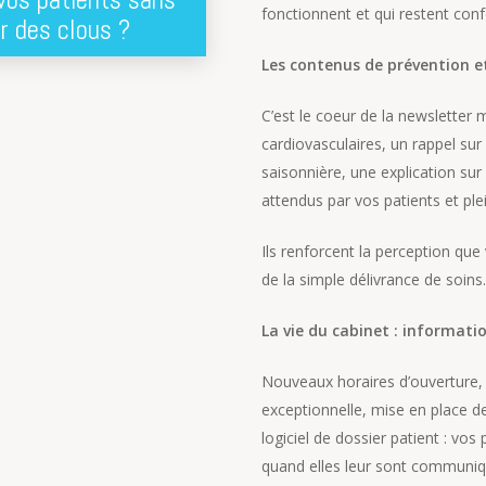
fonctionnent et qui restent con
ir des clous ?
Les contenus de prévention e
C’est le coeur de la newsletter 
cardiovasculaires, un rappel sur
saisonnière, une explication sur
attendus par vos patients et pl
Ils renforcent la perception qu
de la simple délivrance de soins
La vie du cabinet : informati
Nouveaux horaires d’ouverture
exceptionnelle, mise en place d
logiciel de dossier patient : vo
quand elles leur sont communiq