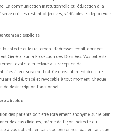
me. La communication institutionnelle et l’éducation à la
serve qu’elles restent objectives, vérifiables et dépourvues
nsentement explicite
e la collecte et le traitement d’adresses email, données
ent Général sur la Protection des Données. Vos patients
ement explicite et éclairé à la réception de
liées à leur suivi médical. Ce consentement doit être
formulaire dédié, tracé et révocable à tout moment. Chaque
n de désinscription fonctionnel.
ière absolue
ion des patients doit être totalement anonyme sur le plan
ionner des cas cliniques, même de façon indirecte ou
esse à vos patients en tant que personnes, pas en tant que