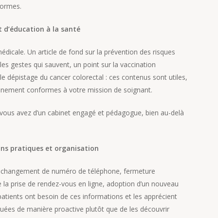
formes.
t d’éducation à la santé
médicale. Un article de fond sur la prévention des risques
 les gestes qui sauvent, un point sur la vaccination
 le dépistage du cancer colorectal : ces contenus sont utiles,
einement conformes à votre mission de soignant.
e vous avez d’un cabinet engagé et pédagogue, bien au-delà
.
ons pratiques et organisation
, changement de numéro de téléphone, fermeture
e la prise de rendez-vous en ligne, adoption d’un nouveau
s patients ont besoin de ces informations et les apprécient
uées de manière proactive plutôt que de les découvrir